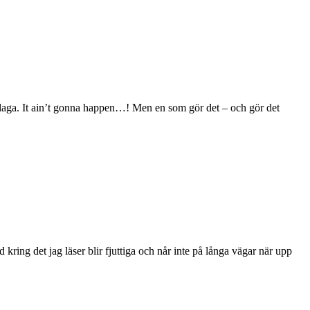
eklaga. It ain’t gonna happen…! Men en som gör det – och gör det
kring det jag läser blir fjuttiga och når inte på långa vägar när upp