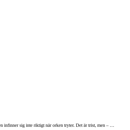
nfinner sig inte riktigt när orken tryter. Det är trist, men – …