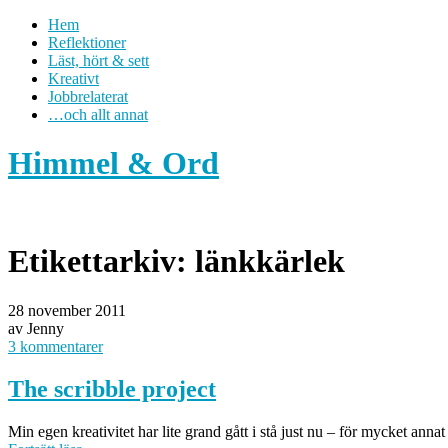
Hem
Reflektioner
Läst, hört & sett
Kreativt
Jobbrelaterat
…och allt annat
Himmel & Ord
Etikettarkiv:
länkkärlek
28 november 2011
av Jenny
3 kommentarer
The scribble project
Min egen kreativitet har lite grand gått i stå just nu – för mycket ann