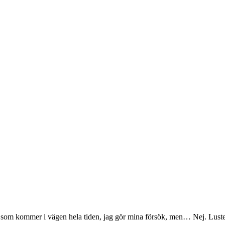
at som kommer i vägen hela tiden, jag gör mina försök, men… Nej. Lusten i