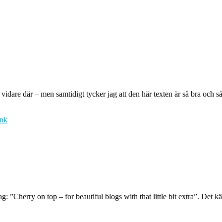
dare där – men samtidigt tycker jag att den här texten är så bra och så 
änk
”Cherry on top – for beautiful blogs with that little bit extra”. Det känd