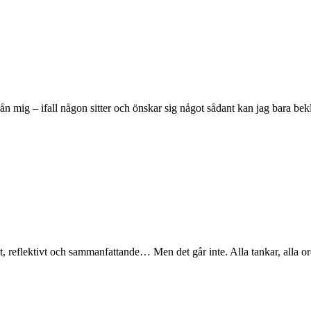
rån mig – ifall någon sitter och önskar sig något sådant kan jag bara b
, reflektivt och sammanfattande… Men det går inte. Alla tankar, alla ord 