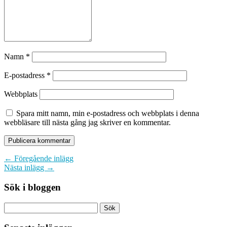
Namn
*
E-postadress
*
Webbplats
Spara mitt namn, min e-postadress och webbplats i denna
webbläsare till nästa gång jag skriver en kommentar.
← Föregående inlägg
Nästa inlägg →
Sök i bloggen