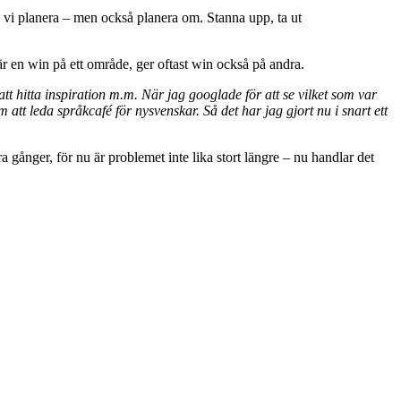
ka vi planera – men också planera om. Stanna upp, ta ut
 är en win på ett område, ger oftast win också på andra.
t hitta inspiration m.m. När jag googlade för att se vilket som var
tt leda språkcafé för nysvenskar. Så det har jag gjort nu i snart ett
gånger, för nu är problemet inte lika stort längre – nu handlar det