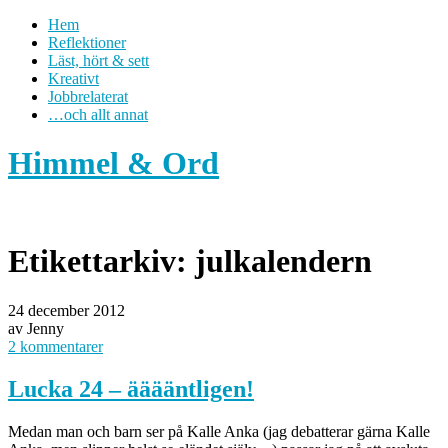
Hem
Reflektioner
Läst, hört & sett
Kreativt
Jobbrelaterat
…och allt annat
Himmel & Ord
Etikettarkiv:
julkalendern
24 december 2012
av Jenny
2 kommentarer
Lucka 24 – ääääntligen!
Medan man och barn ser på Kalle Anka (jag debatterar gärna Kalle