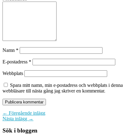
Namn
*
E-postadress
*
Webbplats
Spara mitt namn, min e-postadress och webbplats i denna
webbläsare till nästa gång jag skriver en kommentar.
← Föregående inlägg
Nästa inlägg →
Sök i bloggen