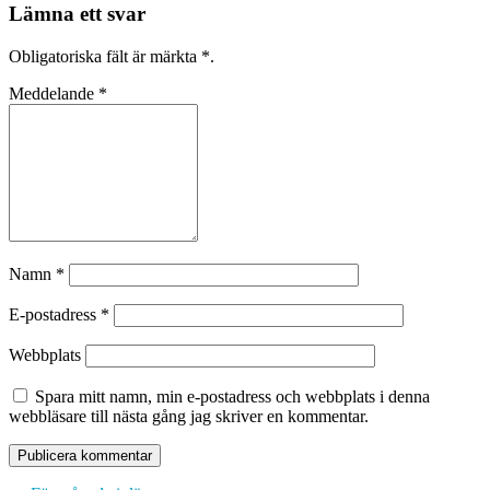
Lämna ett svar
Obligatoriska fält är märkta
*
.
Meddelande
*
Namn
*
E-postadress
*
Webbplats
Spara mitt namn, min e-postadress och webbplats i denna
webbläsare till nästa gång jag skriver en kommentar.