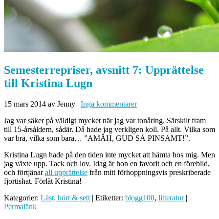
Semesterrepriser, avsnitt 7: Upprättelse
till Kristina Lugn
15 mars 2014
av Jenny
|
Inga kommentarer
Jag var säker på väldigt mycket när jag var tonåring. Särskilt fram
till 15-årsåldern, sådär. Då hade jag verkligen koll. På allt. Vilka som
var bra, vilka som bara… ”AMÄH, GUD SÅ PINSAMT!”.
Kristina Lugn hade på den tiden inte mycket att hämta hos mig. Men
jag växte upp. Tack och lov. Idag är hon en favorit och en förebild,
och förtjänar
all upprättelse
från mitt förhoppningsvis preskriberade
fjortishat. Förlåt Kristina!
Kategorier:
Läst, hört & sett
| Etiketter:
blogg100
,
litteratur
|
Permalänk