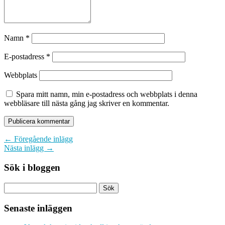
Namn
*
E-postadress
*
Webbplats
Spara mitt namn, min e-postadress och webbplats i denna
webbläsare till nästa gång jag skriver en kommentar.
← Föregående inlägg
Nästa inlägg →
Sök i bloggen
Senaste inläggen