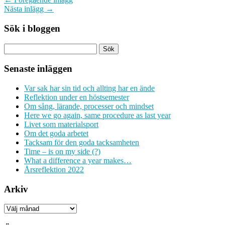
Nästa inlägg →
Sök i bloggen
Senaste inläggen
Var sak har sin tid och allting har en ände
Reflektion under en höstsemester
Om sång, lärande, processer och mindset
Here we go again, same procedure as last year
Livet som materialsport
Om det goda arbetet
Tacksam för den goda tacksamheten
Time – is on my side (?)
What a difference a year makes…
Årsreflektion 2022
Arkiv
Arkiv