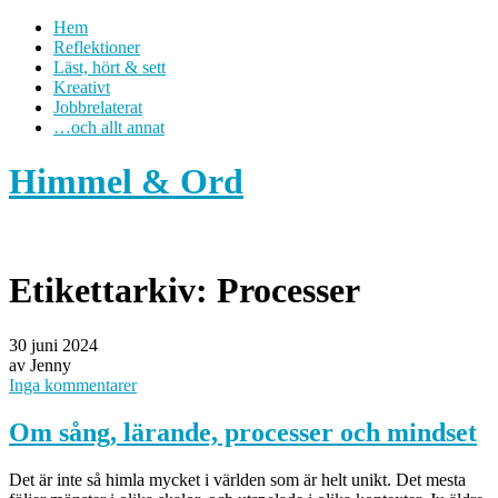
Hem
Reflektioner
Läst, hört & sett
Kreativt
Jobbrelaterat
…och allt annat
Himmel & Ord
Etikettarkiv:
Processer
30 juni 2024
av Jenny
Inga kommentarer
Om sång, lärande, processer och mindset
Det är inte så himla mycket i världen som är helt unikt. Det mesta