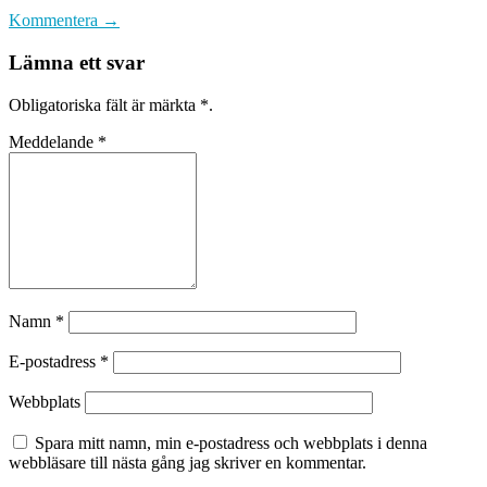
Kommentera →
Lämna ett svar
Obligatoriska fält är märkta
*
.
Meddelande
*
Namn
*
E-postadress
*
Webbplats
Spara mitt namn, min e-postadress och webbplats i denna
webbläsare till nästa gång jag skriver en kommentar.