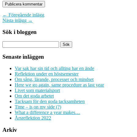
← Föregående inlägg
Nästa inlägg →
Sök i bloggen
Senaste inläggen
Var sak har sin tid och allting har en ände
Reflektion under en höstsemester
Om sång, lärande, processer och mindset
Here we go again, same procedure as last year
Livet som materialsport
Om det goda arbetet
Tacksam för den goda tacksamheten
Time – is on my side (?)
What a difference a year makes…
Årsreflektion 2022
Arkiv