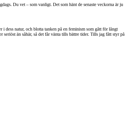
läggdags. Du vet – som vanligt. Det som hänt de senaste veckorna är ju
 i dess natur, och blotta tanken på en feminism som gått för långt
seriöst än såhär, så det får vänta tills bättre tider. Tills jag fått styr på