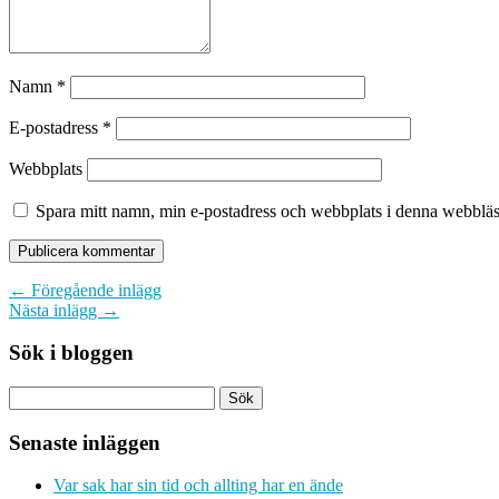
Namn
*
E-postadress
*
Webbplats
Spara mitt namn, min e-postadress och webbplats i denna webbläsa
← Föregående inlägg
Nästa inlägg →
Sök i bloggen
Senaste inläggen
Var sak har sin tid och allting har en ände