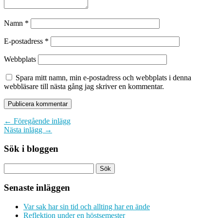
Namn
*
E-postadress
*
Webbplats
Spara mitt namn, min e-postadress och webbplats i denna
webbläsare till nästa gång jag skriver en kommentar.
← Föregående inlägg
Nästa inlägg →
Sök i bloggen
Senaste inläggen
Var sak har sin tid och allting har en ände
Reflektion under en höstsemester