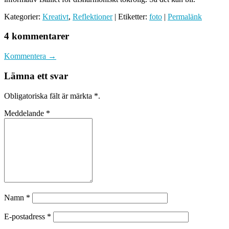
Kategorier:
Kreativt
,
Reflektioner
| Etiketter:
foto
|
Permalänk
4 kommentarer
Kommentera →
Lämna ett svar
Obligatoriska fält är märkta
*
.
Meddelande
*
Namn
*
E-postadress
*