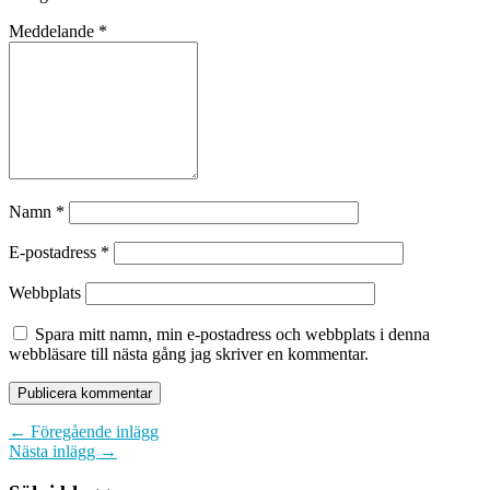
Meddelande
*
Namn
*
E-postadress
*
Webbplats
Spara mitt namn, min e-postadress och webbplats i denna
webbläsare till nästa gång jag skriver en kommentar.
← Föregående inlägg
Nästa inlägg →