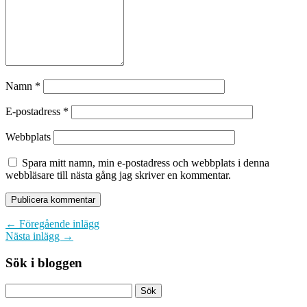
Namn
*
E-postadress
*
Webbplats
Spara mitt namn, min e-postadress och webbplats i denna
webbläsare till nästa gång jag skriver en kommentar.
← Föregående inlägg
Nästa inlägg →
Sök i bloggen