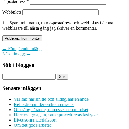
E-postadress
*
Webbplats
Spara mitt namn, min e-postadress och webbplats i denna
webbläsare till nästa gång jag skriver en kommentar.
← Föregående inlägg
Nästa inlägg →
Sök i bloggen
Senaste inläggen
Var sak har sin tid och allting har en ände
Reflektion under en höstsemester
Om sång, lärande, processer och mindset
Here we go again, same procedure as last year
Livet som materialsport
Om det goda arbetet