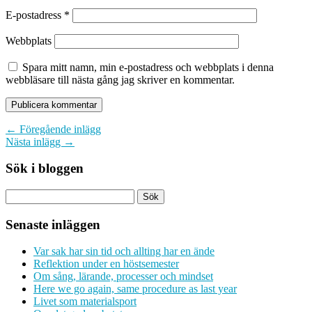
E-postadress
*
Webbplats
Spara mitt namn, min e-postadress och webbplats i denna
webbläsare till nästa gång jag skriver en kommentar.
← Föregående inlägg
Nästa inlägg →
Sök i bloggen
Senaste inläggen
Var sak har sin tid och allting har en ände
Reflektion under en höstsemester
Om sång, lärande, processer och mindset
Here we go again, same procedure as last year
Livet som materialsport