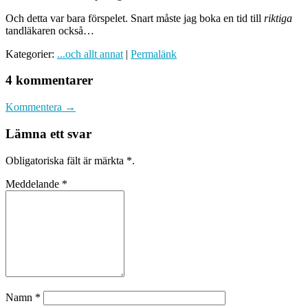
Och detta var bara förspelet. Snart måste jag boka en tid till
riktiga
tandläkaren också…
Kategorier:
...och allt annat
|
Permalänk
4 kommentarer
Kommentera →
Lämna ett svar
Obligatoriska fält är märkta
*
.
Meddelande
*
Namn
*