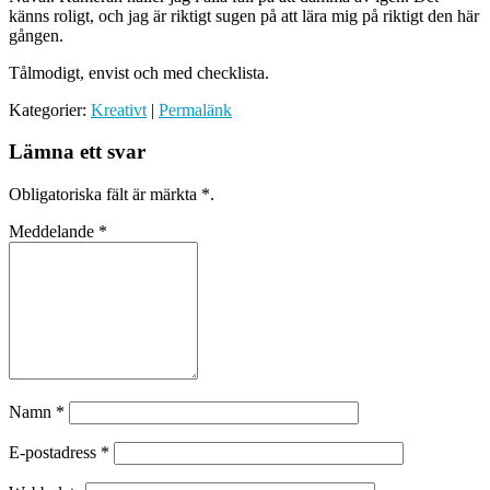
känns roligt, och jag är riktigt sugen på att lära mig på riktigt den här
gången.
Tålmodigt, envist och med checklista.
Kategorier:
Kreativt
|
Permalänk
Lämna ett svar
Obligatoriska fält är märkta
*
.
Meddelande
*
Namn
*
E-postadress
*