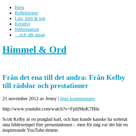
Hem
Reflektioner
Läst, hört & sett
Kreativt
Jobbrelaterat
…och allt annat
Himmel & Ord
Från det ena till det andra: Från Kelby
till rädslor och prestationer
21 november 2012
av Jenny
|
Inga kommentarer
http://www.youtube.com/watch?v=FpHMuK7Htic
Scott Kelby är en pratglad karl, och han kunde kanske ha sorterat
sina bildexempel före presentationen – men för mig var det här en
inspirerande YouTube-timme.