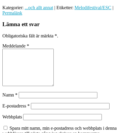
Kategorier:
...och allt annat
| Etiketter:
Melodifestival/ESC
|
Permalänk
Lämna ett svar
Obligatoriska fält är märkta
*
.
Meddelande
*
Namn
*
E-postadress
*
Webbplats
Spara mitt namn, min e-postadress och webbplats i denna