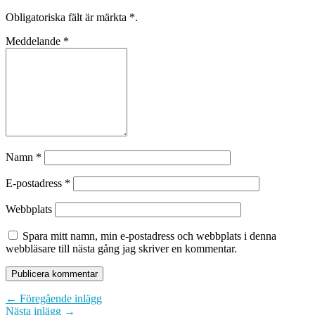
Obligatoriska fält är märkta
*
.
Meddelande
*
Namn
*
E-postadress
*
Webbplats
Spara mitt namn, min e-postadress och webbplats i denna
webbläsare till nästa gång jag skriver en kommentar.
← Föregående inlägg
Nästa inlägg →