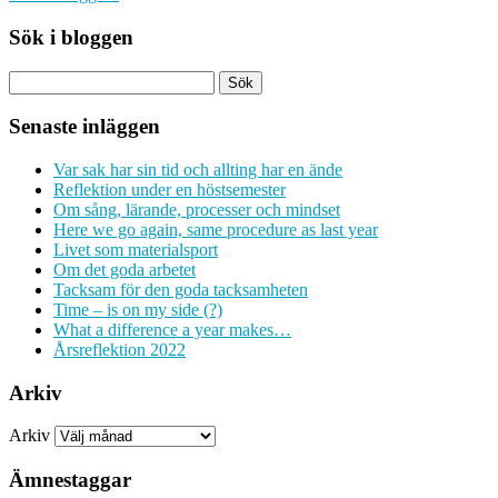
Sök i bloggen
Senaste inläggen
Var sak har sin tid och allting har en ände
Reflektion under en höstsemester
Om sång, lärande, processer och mindset
Here we go again, same procedure as last year
Livet som materialsport
Om det goda arbetet
Tacksam för den goda tacksamheten
Time – is on my side (?)
What a difference a year makes…
Årsreflektion 2022
Arkiv
Arkiv
Ämnestaggar