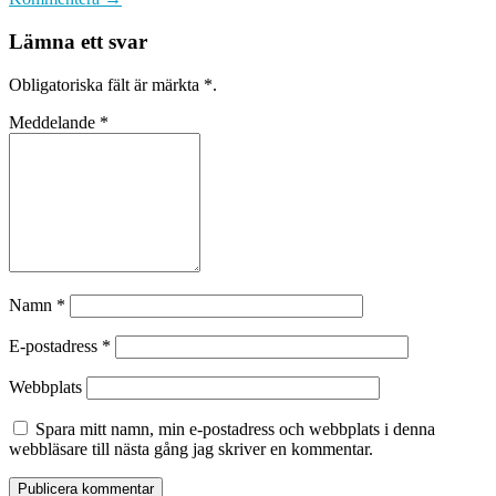
Lämna ett svar
Obligatoriska fält är märkta
*
.
Meddelande
*
Namn
*
E-postadress
*
Webbplats
Spara mitt namn, min e-postadress och webbplats i denna
webbläsare till nästa gång jag skriver en kommentar.