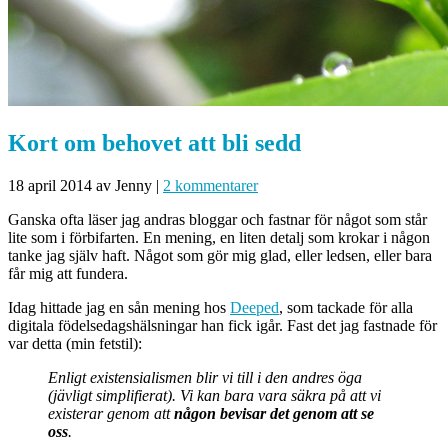
Kort om behovet att bli sedd
18 april 2014
av Jenny
|
2 kommentarer
Ganska ofta läser jag andras bloggar och fastnar för något som står
lite som i förbifarten. En mening, en liten detalj som krokar i någon
tanke jag själv haft. Något som gör mig glad, eller ledsen, eller bara
får mig att fundera.
Idag hittade jag en sån mening hos
Deeped
, som tackade för alla
digitala födelsedagshälsningar han fick igår. Fast det jag fastnade för
var detta (min fetstil):
Enligt existensialismen blir vi till i den andres öga
(jävligt simplifierat). Vi kan bara vara säkra på att vi
existerar genom att
någon bevisar det genom att se
oss
.