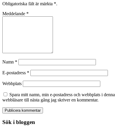
Obligatoriska fält är märkta
*
.
Meddelande
*
Namn
*
E-postadress
*
Webbplats
Spara mitt namn, min e-postadress och webbplats i denna
webbläsare till nästa gång jag skriver en kommentar.
Sök i bloggen