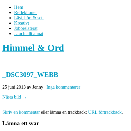
Hem
Reflektioner
Läst, hört & sett
Kreativt
Jobbrelaterat
…och allt annat
Himmel & Ord
_DSC3097_WEBB
25 juni 2013
av Jenny
|
Inga kommentarer
Nästa bild →
Skriv en kommentar
eller lämna en trackback:
URL förtrackback
.
Lämna ett svar