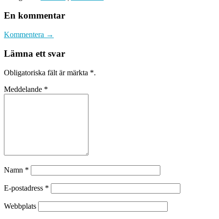
En kommentar
Kommentera →
Lämna ett svar
Obligatoriska fält är märkta
*
.
Meddelande
*
Namn
*
E-postadress
*
Webbplats