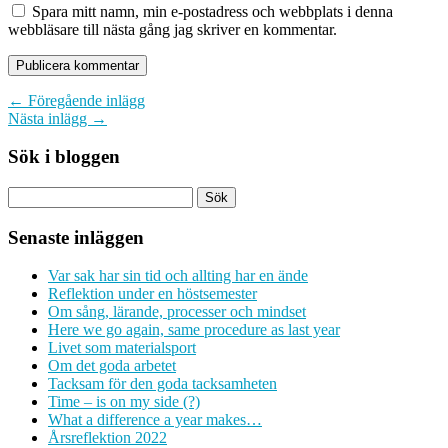
Spara mitt namn, min e-postadress och webbplats i denna
webbläsare till nästa gång jag skriver en kommentar.
← Föregående inlägg
Nästa inlägg →
Sök i bloggen
Senaste inläggen
Var sak har sin tid och allting har en ände
Reflektion under en höstsemester
Om sång, lärande, processer och mindset
Here we go again, same procedure as last year
Livet som materialsport
Om det goda arbetet
Tacksam för den goda tacksamheten
Time – is on my side (?)
What a difference a year makes…
Årsreflektion 2022