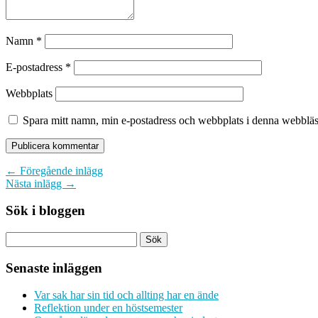
Namn
*
E-postadress
*
Webbplats
Spara mitt namn, min e-postadress och webbplats i denna webbläsa
← Föregående inlägg
Nästa inlägg →
Sök i bloggen
Senaste inläggen
Var sak har sin tid och allting har en ände
Reflektion under en höstsemester