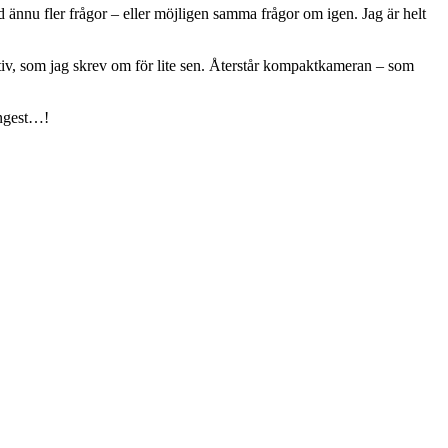
d ännu fler frågor – eller möjligen samma frågor om igen. Jag är helt
ktiv, som jag skrev om för lite sen. Återstår kompaktkameran – som
ångest…!