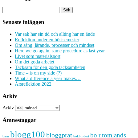
Senaste inläggen
Var sak har sin tid och allting har en ände
Reflektion under en höstsemester
Om sång, lärande, processer och mindset
Here we go again, same procedure as last year
Livet som materialsport
Om det goda arbetet
Tacksam för den goda tacksamheten
Time – is on my side (?)
What a difference a year makes…
Årsreflektion 2022
Arkiv
Arkiv
Ämnestaggar
blogg100
bloggprat
bo utomlands
barn
bokbinderi