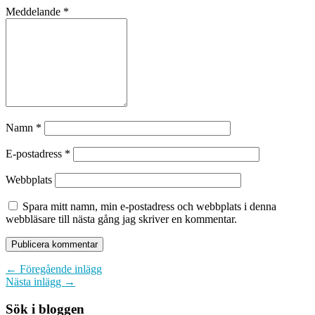
Meddelande
*
Namn
*
E-postadress
*
Webbplats
Spara mitt namn, min e-postadress och webbplats i denna
webbläsare till nästa gång jag skriver en kommentar.
← Föregående inlägg
Nästa inlägg →
Sök i bloggen