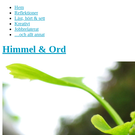
Hem
Reflektioner
Läst, hört & sett
Kreativt
Jobbrelaterat
…och allt annat
Himmel & Ord