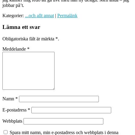
jobbar på’t.
Kategorier:
...och allt annat
|
Permalänk
Lämna ett svar
Obligatoriska fält är märkta
*
.
Meddelande
*
Namn
*
E-postadress
*
Webbplats
Spara mitt namn, min e-postadress och webbplats i denna