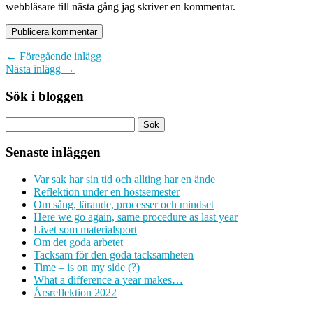
webbläsare till nästa gång jag skriver en kommentar.
← Föregående inlägg
Nästa inlägg →
Sök i bloggen
Senaste inläggen
Var sak har sin tid och allting har en ände
Reflektion under en höstsemester
Om sång, lärande, processer och mindset
Here we go again, same procedure as last year
Livet som materialsport
Om det goda arbetet
Tacksam för den goda tacksamheten
Time – is on my side (?)
What a difference a year makes…
Årsreflektion 2022