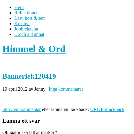
Hem
Reflektioner
Läst, hört & sett
Kreativt
Jobbrelaterat
…och allt annat
Himmel & Ord
Bannerlek120419
19 april 2012
av Jenny
|
Inga kommentarer
Skriv en kommentar
eller lämna en trackback:
URL förtrackback
.
Lämna ett svar
Obligatoriska fält är märkta
*
.