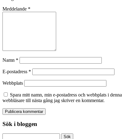
Meddelande
*
Namn
*
E-postadress
*
Webbplats
Spara mitt namn, min e-postadress och webbplats i denna
webbläsare till nästa gång jag skriver en kommentar.
Sök i bloggen