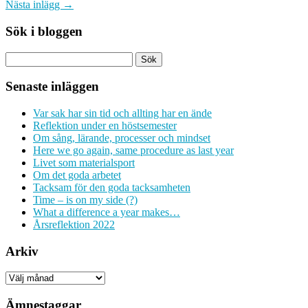
Nästa inlägg →
Sök i bloggen
Senaste inläggen
Var sak har sin tid och allting har en ände
Reflektion under en höstsemester
Om sång, lärande, processer och mindset
Here we go again, same procedure as last year
Livet som materialsport
Om det goda arbetet
Tacksam för den goda tacksamheten
Time – is on my side (?)
What a difference a year makes…
Årsreflektion 2022
Arkiv
Arkiv
Ämnestaggar