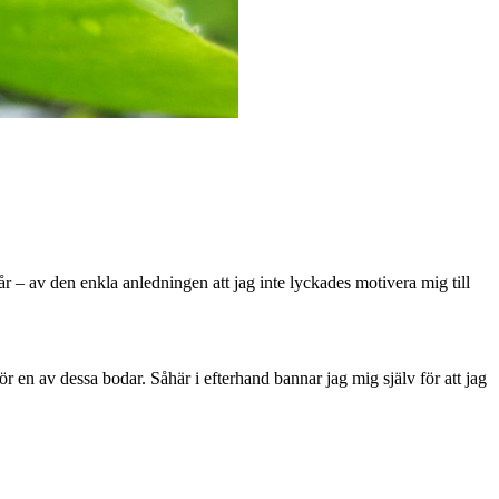
år – av den enkla anledningen att jag inte lyckades motivera mig till
 en av dessa bodar. Såhär i efterhand bannar jag mig själv för att jag