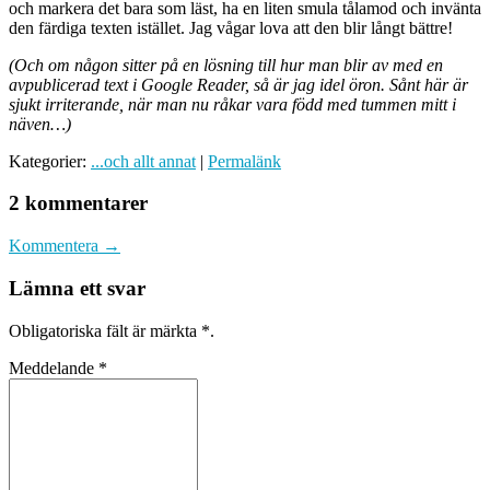
och markera det bara som läst, ha en liten smula tålamod och invänta
den färdiga texten istället. Jag vågar lova att den blir långt bättre!
(Och om någon sitter på en lösning till hur man blir av med en
avpublicerad text i Google Reader, så är jag idel öron. Sånt här är
sjukt irriterande, när man nu råkar vara född med tummen mitt i
näven…)
Kategorier:
...och allt annat
|
Permalänk
2 kommentarer
Kommentera →
Lämna ett svar
Obligatoriska fält är märkta
*
.
Meddelande
*