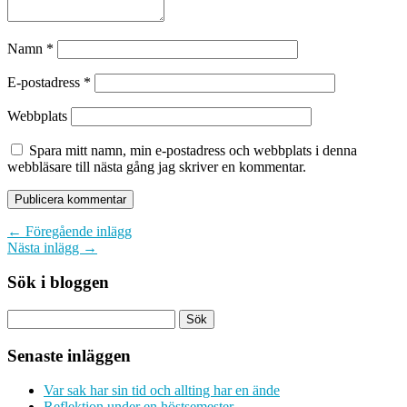
Namn
*
E-postadress
*
Webbplats
Spara mitt namn, min e-postadress och webbplats i denna
webbläsare till nästa gång jag skriver en kommentar.
← Föregående inlägg
Nästa inlägg →
Sök i bloggen
Senaste inläggen
Var sak har sin tid och allting har en ände
Reflektion under en höstsemester