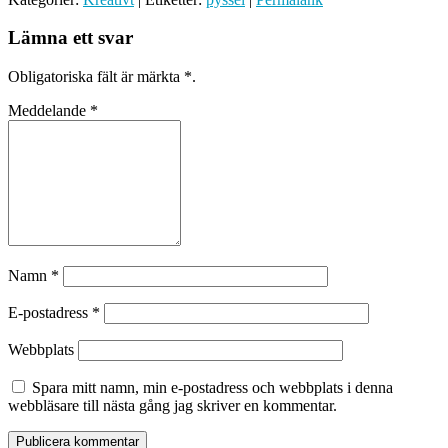
Lämna ett svar
Obligatoriska fält är märkta
*
.
Meddelande
*
Namn
*
E-postadress
*
Webbplats
Spara mitt namn, min e-postadress och webbplats i denna
webbläsare till nästa gång jag skriver en kommentar.