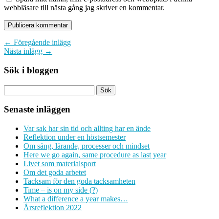
webbläsare till nästa gång jag skriver en kommentar.
← Föregående inlägg
Nästa inlägg →
Sök i bloggen
Senaste inläggen
Var sak har sin tid och allting har en ände
Reflektion under en höstsemester
Om sång, lärande, processer och mindset
Here we go again, same procedure as last year
Livet som materialsport
Om det goda arbetet
Tacksam för den goda tacksamheten
Time – is on my side (?)
What a difference a year makes…
Årsreflektion 2022