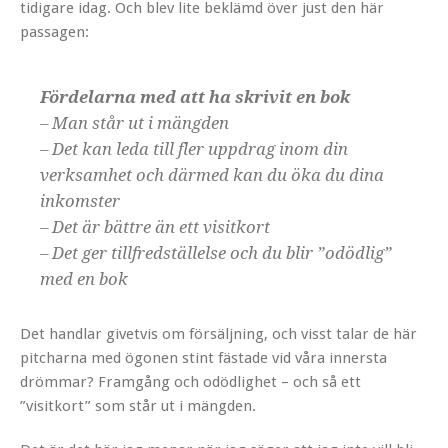
tidigare idag. Och blev lite beklämd över just den här
passagen:
Fördelarna med att ha skrivit en bok
– Man står ut i mängden
– Det kan leda till fler uppdrag inom din
verksamhet och därmed kan du öka du dina
inkomster
– Det är bättre än ett visitkort
– Det ger tillfredställelse och du blir ”odödlig”
med en bok
Det handlar givetvis om försäljning, och visst talar de här
pitcharna med ögonen stint fästade vid våra innersta
drömmar? Framgång och odödlighet – och så ett
”visitkort” som står ut i mängden.