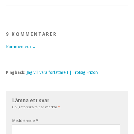
9 KOMMENTARER
Kommentera →
Pingback:
Jag vill vara författare I | Trotsig Frizon
Lämna ett svar
Obligatoriska fält är märkta
*
.
Meddelande
*