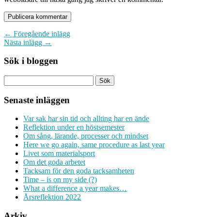
← Föregående inlägg
Nästa inlägg →
Sök i bloggen
Senaste inläggen
Var sak har sin tid och allting har en ände
Reflektion under en höstsemester
Om sång, lärande, processer och mindset
Here we go again, same procedure as last year
Livet som materialsport
Om det goda arbetet
Tacksam för den goda tacksamheten
Time – is on my side (?)
What a difference a year makes…
Årsreflektion 2022
Arkiv